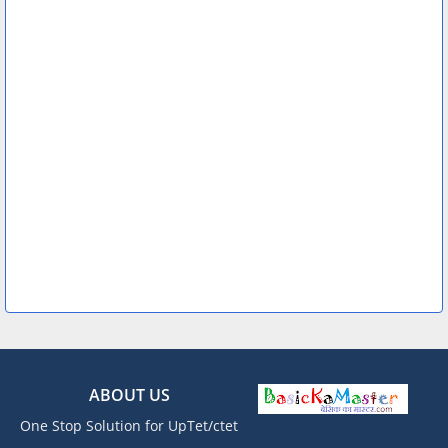
ABOUT US
One Stop Solution for UpTet/ctet